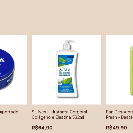
Importado
St. Ives Hidratante Corporal
Ban Desodora
Colágeno e Elastina 532ml
Fresh - Bast
R$64,90
R$49,90