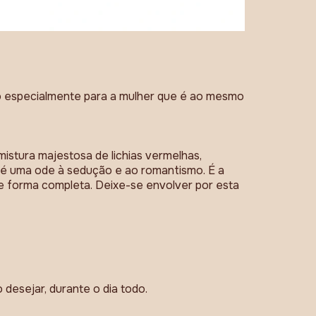
do especialmente para a mulher que é ao mesmo
stura majestosa de lichias vermelhas,
a é uma ode à sedução e ao romantismo. É a
de forma completa. Deixe-se envolver por esta
 desejar, durante o dia todo.