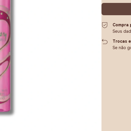
Compra 
Seus dad
Trocas 
Se não go