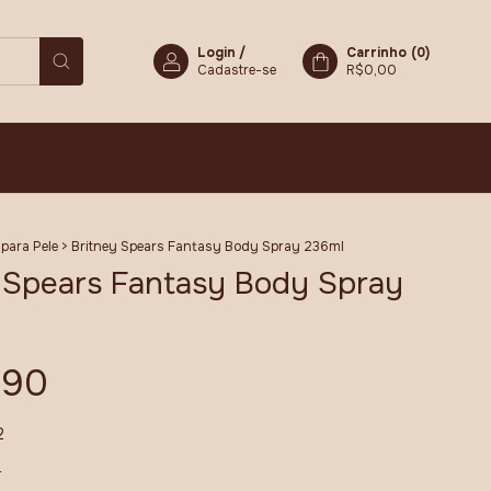
Login
/
Carrinho
(
0
)
Cadastre-se
R$0,00
para Pele
>
Britney Spears Fantasy Body Spray 236ml
 Spears Fantasy Body Spray
,90
2
s