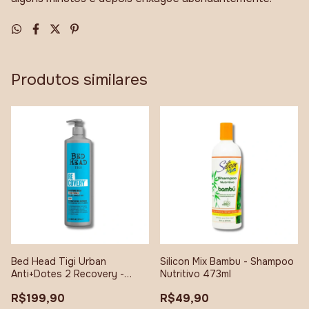
Produtos similares
Bed Head Tigi Urban
Silicon Mix Bambu - Shampoo
Anti+Dotes 2 Recovery -
Nutritivo 473ml
Condicionador 970ml
R$199,90
R$49,90