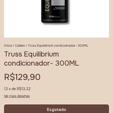
Início
>
Cabelo
>
Truss Equilibrium condicionador- 300ML
Truss Equilibrium
condicionador- 300ML
R$129,90
12
x de
R$13,22
Ver mais detalhes