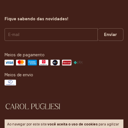
Fique sabendo das novidades!
Meios de pagamento
Meios de envio
Ao navegar por este site
você aceita o uso de cookies
para agilizar