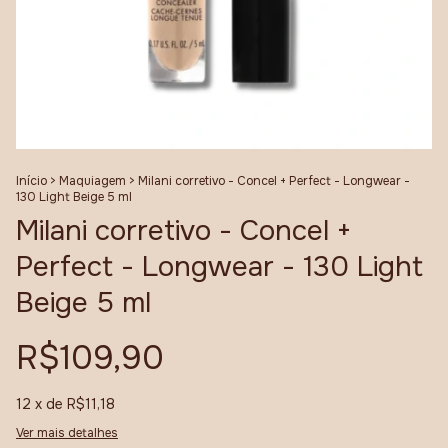
Início
>
Maquiagem
>
Milani corretivo - Concel + Perfect - Longwear -
130 Light Beige 5 ml
Milani corretivo - Concel +
Perfect - Longwear - 130 Light
Beige 5 ml
R$109,90
12
x de
R$11,18
Ver mais detalhes