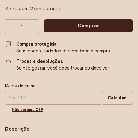
Só restam
2
em estoque!
Compra protegida
Seus dados cuidados durante toda a compra.
Trocas e devoluções
Se não gostar, você pode trocar ou devolver.
Entregas para o CEP:
Alterar CEP
Meios de envio
Calcular
Não sei meu CEP
Descrição