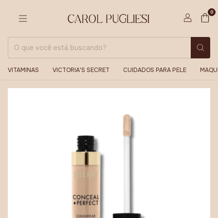
0
VITAMINAS
VICTORIA'S SECRET
CUIDADOS PARA PELE
MAQU