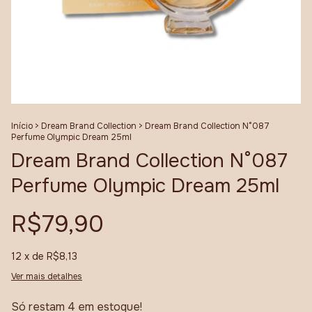
Início
>
Dream Brand Collection
>
Dream Brand Collection N°087
Perfume Olympic Dream 25ml
Dream Brand Collection N°087
Perfume Olympic Dream 25ml
R$79,90
12
x de
R$8,13
Ver mais detalhes
Só restam
4
em estoque!