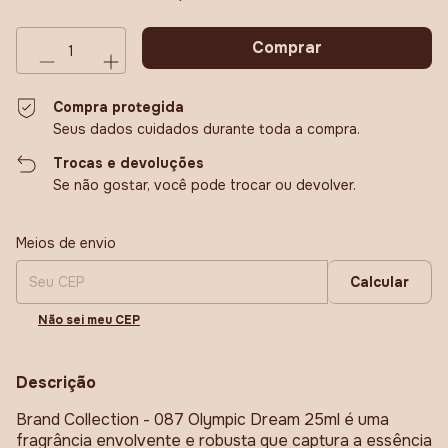
Compra protegida
Seus dados cuidados durante toda a compra.
Trocas e devoluções
Se não gostar, você pode trocar ou devolver.
Entregas para o CEP:
Alterar CEP
Meios de envio
Calcular
Não sei meu CEP
Descrição
Brand Collection - 087 Olympic Dream 25ml é uma
fragrância envolvente e robusta que captura a essência