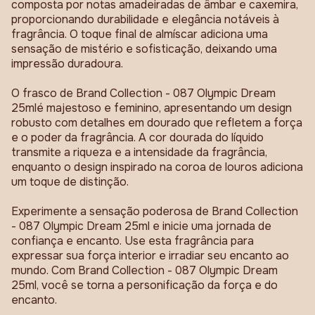
composta por notas amadeiradas de âmbar e caxemira,
proporcionando durabilidade e elegância notáveis à
fragrância. O toque final de almíscar adiciona uma
sensação de mistério e sofisticação, deixando uma
impressão duradoura.
O frasco de Brand Collection - 087 Olympic Dream
25mlé majestoso e feminino, apresentando um design
robusto com detalhes em dourado que refletem a força
e o poder da fragrância. A cor dourada do líquido
transmite a riqueza e a intensidade da fragrância,
enquanto o design inspirado na coroa de louros adiciona
um toque de distinção.
Experimente a sensação poderosa de Brand Collection
- 087 Olympic Dream 25ml e inicie uma jornada de
confiança e encanto. Use esta fragrância para
expressar sua força interior e irradiar seu encanto ao
mundo. Com Brand Collection - 087 Olympic Dream
25ml, você se torna a personificação da força e do
encanto.