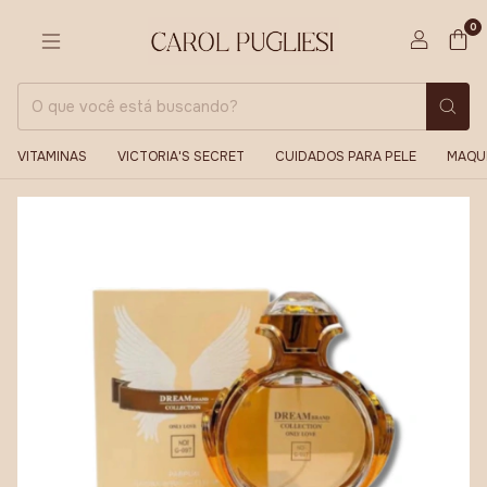
0
VITAMINAS
VICTORIA'S SECRET
CUIDADOS PARA PELE
MAQU