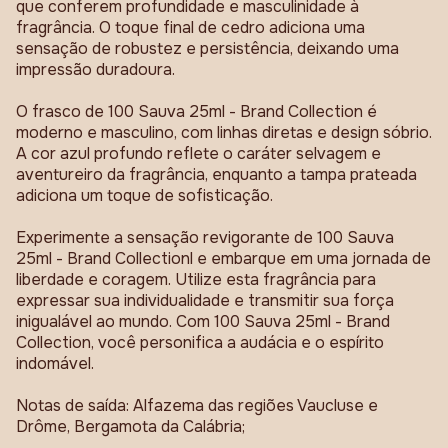
que conferem profundidade e masculinidade à
fragrância. O toque final de cedro adiciona uma
sensação de robustez e persistência, deixando uma
impressão duradoura.
O frasco de 100 Sauva 25ml - Brand Collection é
moderno e masculino, com linhas diretas e design sóbrio.
A cor azul profundo reflete o caráter selvagem e
aventureiro da fragrância, enquanto a tampa prateada
adiciona um toque de sofisticação.
Experimente a sensação revigorante de 100 Sauva
25ml - Brand Collectionl e embarque em uma jornada de
liberdade e coragem. Utilize esta fragrância para
expressar sua individualidade e transmitir sua força
inigualável ao mundo. Com 100 Sauva 25ml - Brand
Collection, você personifica a audácia e o espírito
indomável.
Notas de saída: Alfazema das regiões Vaucluse e
Drôme, Bergamota da Calábria;