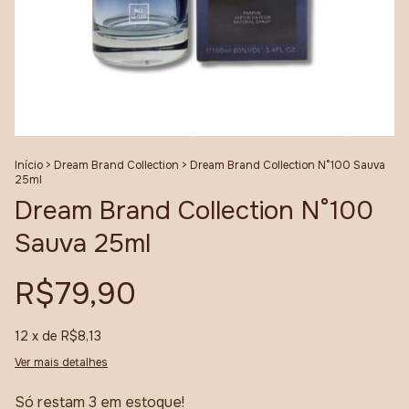
Início
>
Dream Brand Collection
>
Dream Brand Collection N°100 Sauva
25ml
Dream Brand Collection N°100
Sauva 25ml
R$79,90
12
x de
R$8,13
Ver mais detalhes
Só restam
3
em estoque!