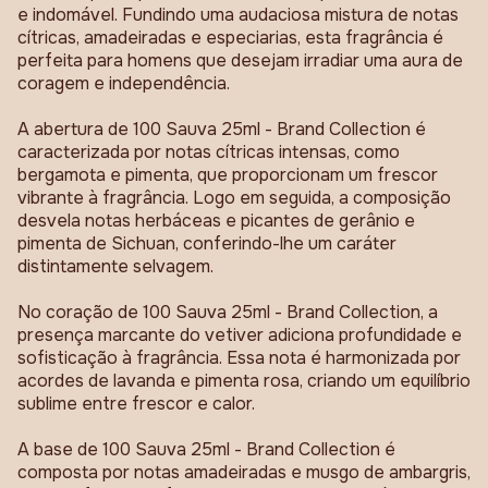
e indomável. Fundindo uma audaciosa mistura de notas
cítricas, amadeiradas e especiarias, esta fragrância é
perfeita para homens que desejam irradiar uma aura de
coragem e independência.
A abertura de 100 Sauva 25ml - Brand Collection é
caracterizada por notas cítricas intensas, como
bergamota e pimenta, que proporcionam um frescor
vibrante à fragrância. Logo em seguida, a composição
desvela notas herbáceas e picantes de gerânio e
pimenta de Sichuan, conferindo-lhe um caráter
distintamente selvagem.
No coração de 100 Sauva 25ml - Brand Collection, a
presença marcante do vetiver adiciona profundidade e
sofisticação à fragrância. Essa nota é harmonizada por
acordes de lavanda e pimenta rosa, criando um equilíbrio
sublime entre frescor e calor.
A base de 100 Sauva 25ml - Brand Collection é
composta por notas amadeiradas e musgo de ambargris,