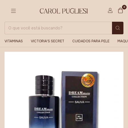
0
VITAMINAS
VICTORIA'S SECRET
CUIDADOS PARA PELE
MAQU