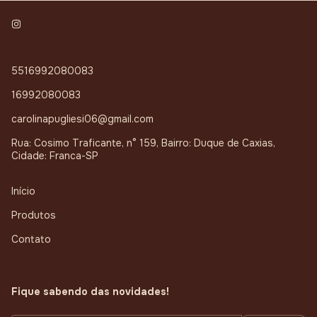
5516992080083
16992080083
carolinapugliesi06@gmail.com
Rua: Cosimo Traficante, n° 159, Bairro: Duque de Caxias,
Cidade: Franca-SP
Início
Produtos
Contato
Fique sabendo das novidades!