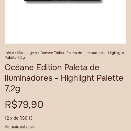
Início
>
Maquiagem
>
Océane Edition Paleta de Iluminadores - Highlight
Palette 7,2g
Océane Edition Paleta de
Iluminadores - Highlight Palette
7,2g
R$79,90
12
x de
R$8,13
Ver mais detalhes