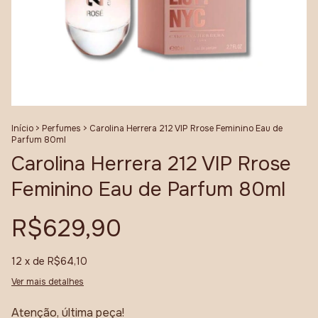
Início
>
Perfumes
>
Carolina Herrera 212 VIP Rrose Feminino Eau de
Parfum 80ml
Carolina Herrera 212 VIP Rrose
Feminino Eau de Parfum 80ml
R$629,90
12
x de
R$64,10
Ver mais detalhes
Atenção, última peça!