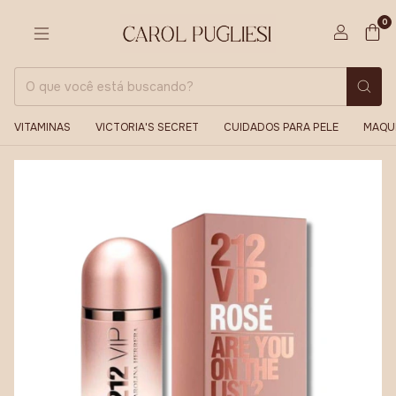
0
VITAMINAS
VICTORIA'S SECRET
CUIDADOS PARA PELE
MAQU