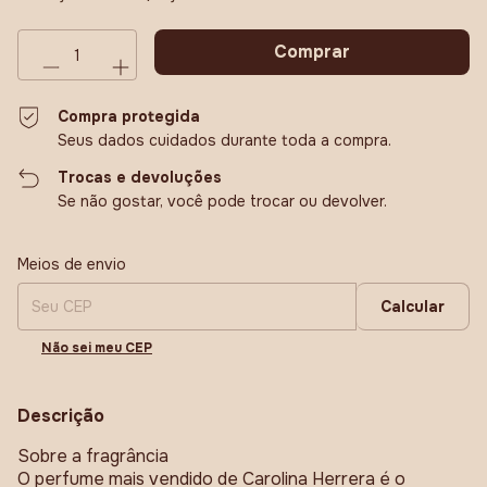
Compra protegida
Seus dados cuidados durante toda a compra.
Trocas e devoluções
Se não gostar, você pode trocar ou devolver.
Entregas para o CEP:
Alterar CEP
Meios de envio
Calcular
Não sei meu CEP
Descrição
Sobre a fragrância
O perfume mais vendido de Carolina Herrera é o