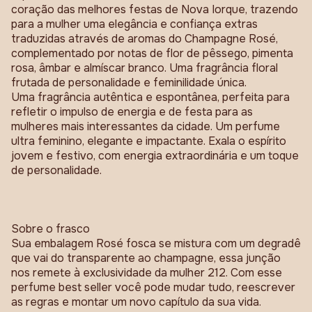
coração das melhores festas de Nova Iorque, trazendo
para a mulher uma elegância e confiança extras
traduzidas através de aromas do Champagne Rosé,
complementado por notas de flor de pêssego, pimenta
rosa, âmbar e almíscar branco. Uma fragrância floral
frutada de personalidade e feminilidade única.
Uma fragrância autêntica e espontânea, perfeita para
refletir o impulso de energia e de festa para as
mulheres mais interessantes da cidade. Um perfume
ultra feminino, elegante e impactante. Exala o espírito
jovem e festivo, com energia extraordinária e um toque
de personalidade.
Sobre o frasco
Sua embalagem Rosé fosca se mistura com um degradê
que vai do transparente ao champagne, essa junção
nos remete à exclusividade da mulher 212. Com esse
perfume best seller você pode mudar tudo, reescrever
as regras e montar um novo capítulo da sua vida.