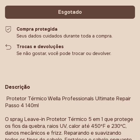
Compra protegida
Seus dados cuidados durante toda a compra.
Trocas e devoluções
Se não gostar, você pode trocar ou devolver.
Descrição
Protetor Térmico Wella Professionals Ultimate Repair
Passo 4 140ml
O spray Leave-in Protetor Térmico 5 em 1 que protege
os fios da quebra, raios UV, calor até 450ºF e 230ºC,
danos mecânicos e frizz. Reparando e suavizando
todos os tipos de cabelo. Fortalece o cabelo enquanto