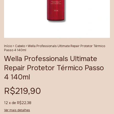
Início
>
Cabelo
>
Wella Professionals Ultimate Repair Protetor Térmico
Passo 4 140ml
Wella Professionals Ultimate
Repair Protetor Térmico Passo
4 140ml
R$219,90
12
x de
R$22,38
Ver mais detalhes