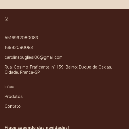
5516992080083
16992080083
carolinapugliesi06@gmail.com
Rua: Cosimo Traficante, n° 159, Bairro: Duque de Caxias,
Cidade: Franca-SP
Início
Produtos
Contato
Fique sabendo das novidades!