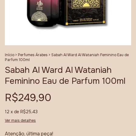
Início
>
Perfumes Árabes
>
Sabah Al Ward Al Wataniah Feminino Eau de
Parfum 100ml
Sabah Al Ward Al Wataniah
Feminino Eau de Parfum 100ml
R$249,90
12
x de
R$25,43
Ver mais detalhes
Atenção, última peça!