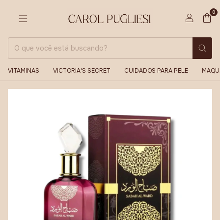
0
VITAMINAS
VICTORIA'S SECRET
CUIDADOS PARA PELE
MAQU