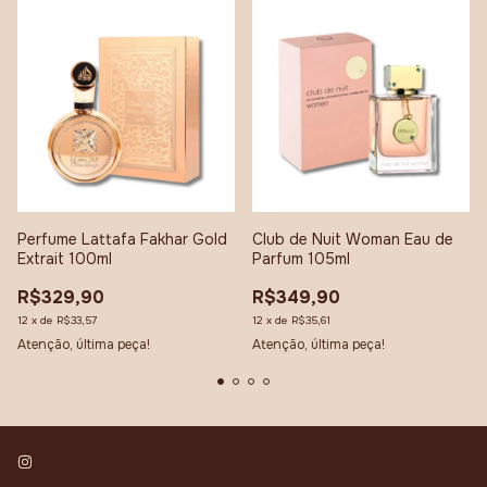
Perfume Lattafa Fakhar Gold
Club de Nuit Woman Eau de
Extrait 100ml
Parfum 105ml
R$329,90
R$349,90
12
x
de
R$33,57
12
x
de
R$35,61
Atenção, última peça!
Atenção, última peça!