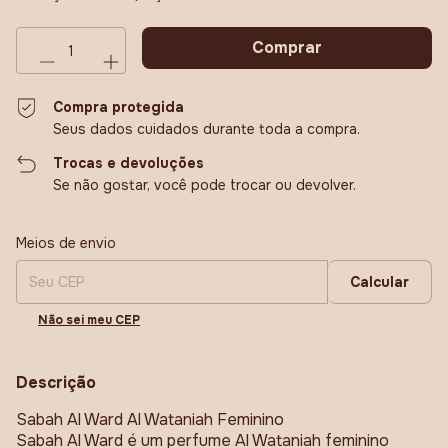
Compra protegida
Seus dados cuidados durante toda a compra.
Trocas e devoluções
Se não gostar, você pode trocar ou devolver.
Entregas para o CEP:
Alterar CEP
Meios de envio
Calcular
Não sei meu CEP
Descrição
Sabah Al Ward Al Wataniah Feminino
Sabah Al Ward é um perfume Al Wataniah feminino