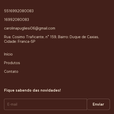
5516992080083
16992080083
carolinapugliesi06@gmail.com
Rua: Cosimo Traficante, n° 159, Bairro: Duque de Caxias,
Cidade: Franca-SP
Início
Produtos
Contato
Fique sabendo das novidades!