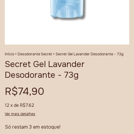
Início
>
Desodorante Secret
>
Secret Gel Lavander Desodorante - 73g
Secret Gel Lavander
Desodorante - 73g
R$74,90
12
x de
R$7,62
Ver mais detalhes
Só restam
3
em estoque!