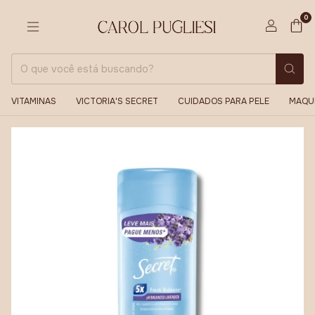
0
VITAMINAS
VICTORIA'S SECRET
CUIDADOS PARA PELE
MAQU