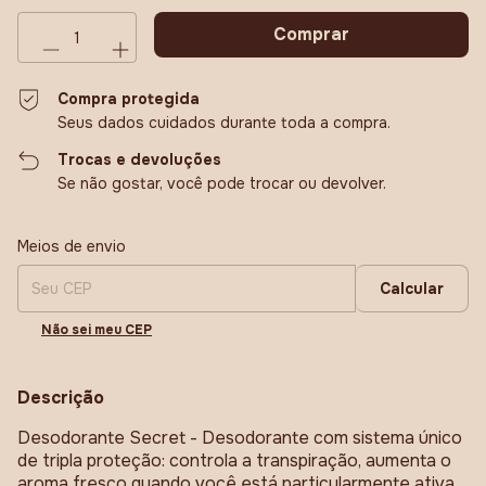
Compra protegida
Seus dados cuidados durante toda a compra.
Trocas e devoluções
Se não gostar, você pode trocar ou devolver.
Entregas para o CEP:
Alterar CEP
Meios de envio
Calcular
Não sei meu CEP
Descrição
Desodorante Secret - Desodorante com sistema único
de tripla proteção: controla a transpiração, aumenta o
aroma fresco quando você está particularmente ativa .