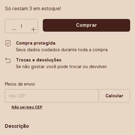
Só restam
3
em estoque!
Compra protegida
Seus dados cuidados durante toda a compra.
Trocas e devoluções
Se não gostar, você pode trocar ou devolver.
Entregas para o CEP:
Alterar CEP
Meios de envio
Calcular
Não sei meu CEP
Descrição