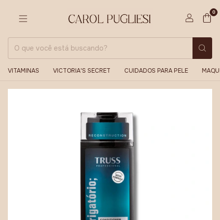
0
VITAMINAS
VICTORIA'S SECRET
CUIDADOS PARA PELE
MAQU