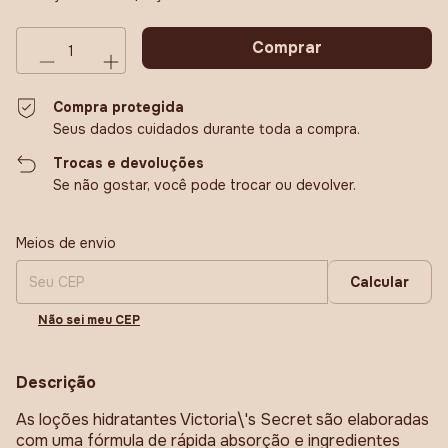
Compra protegida
Seus dados cuidados durante toda a compra.
Trocas e devoluções
Se não gostar, você pode trocar ou devolver.
Entregas para o CEP:
Alterar CEP
Meios de envio
Calcular
Não sei meu CEP
Descrição
As loções hidratantes Victoria\'s Secret são elaboradas
com uma fórmula de rápida absorção e ingredientes