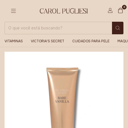
0
VITAMINAS
VICTORIA'S SECRET
CUIDADOS PARA PELE
MAQU