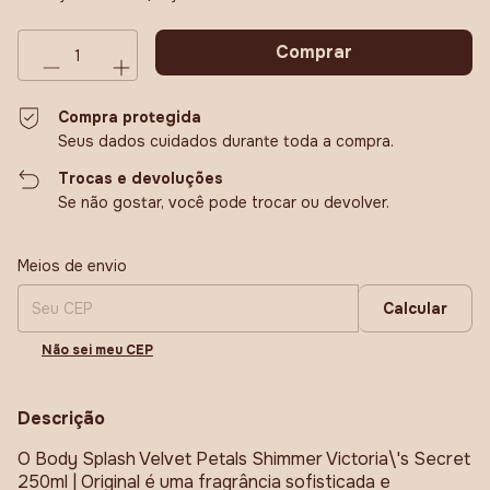
Compra protegida
Seus dados cuidados durante toda a compra.
Trocas e devoluções
Se não gostar, você pode trocar ou devolver.
Entregas para o CEP:
Alterar CEP
Meios de envio
Calcular
Não sei meu CEP
Descrição
O Body Splash Velvet Petals Shimmer Victoria\'s Secret
250ml | Original é uma fragrância sofisticada e