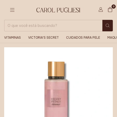
0
VITAMINAS
VICTORIA'S SECRET
CUIDADOS PARA PELE
MAQU