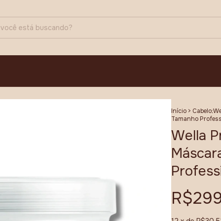
Início
>
Cabelo;We
Tamanho Profess
Wella P
Máscar
Profess
R$299