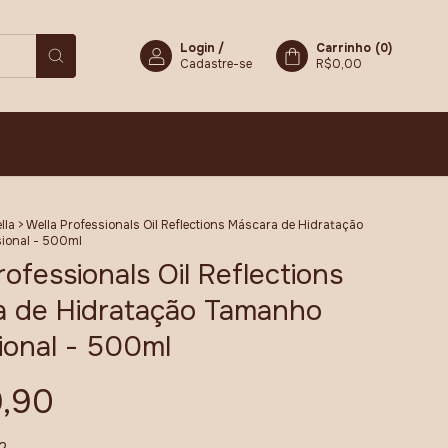
Login
/
Carrinho
(
0
)
Cadastre-se
R$0,00
lla
>
Wella Professionals Oil Reflections Máscara de Hidratação
ional - 500ml
rofessionals Oil Reflections
a de Hidratação Tamanho
ional - 500ml
,90