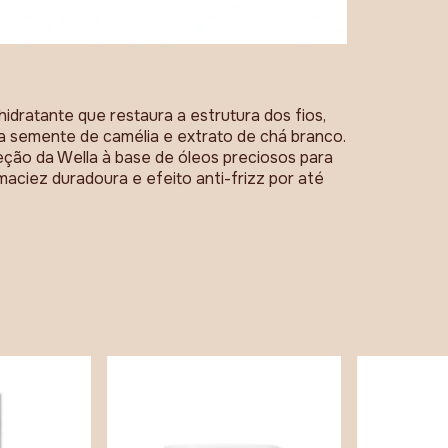
idratante que restaura a estrutura dos fios,
a semente de camélia e extrato de chá branco.
leção da Wella à base de óleos preciosos para
aciez duradoura e efeito anti-frizz por até