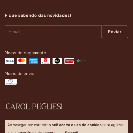
Fique sabendo das novidades!
Meios de pagamento
Meios de envio
Ao navegar por este site
você aceita o uso de cookies
para agilizar
Copyright Carol Pugliesi - 41866657000113 - 2026. Todos os direitos