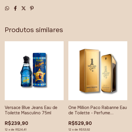
Produtos similares
Versace Blue Jeans Eau de
One Million Paco Rabanne Eau
Toilette Masculino 75ml
de Toilette - Perfume
Masculino 100ml
R$239,90
R$529,90
12
x
de
R$24,41
12
x
de
R$53,92