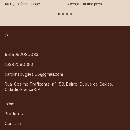
Atenção, última peça!
Atenção, última peça!
5516992080083
16992080083
carolinapugliesi06@gmail.com
Rua: Cosimo Traficante, n° 159, Bairro: Duque de Caxias,
Cidade: Franca-SP
Início
Produtos
Contato