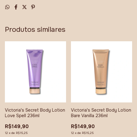
Produtos similares
Victoria's Secret Body Lotion
Victoria's Secret Body Lotion
Love Spell 236ml
Bare Vanilla 236ml
R$149,90
R$149,90
12
x
de
R$15,25
12
x
de
R$15,25