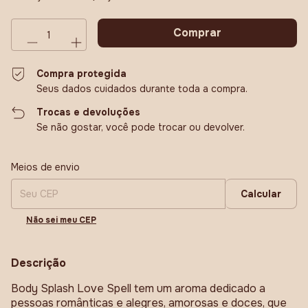
Compra protegida
Seus dados cuidados durante toda a compra.
Trocas e devoluções
Se não gostar, você pode trocar ou devolver.
Entregas para o CEP:
Alterar CEP
Meios de envio
Calcular
Não sei meu CEP
Descrição
Body Splash Love Spell tem um aroma dedicado a
pessoas românticas e alegres, amorosas e doces, que