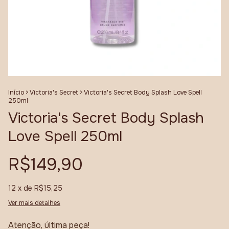
Início
>
Victoria's Secret
>
Victoria's Secret Body Splash Love Spell
250ml
Victoria's Secret Body Splash
Love Spell 250ml
R$149,90
12
x de
R$15,25
Ver mais detalhes
Atenção, última peça!