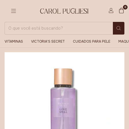
0
VITAMINAS
VICTORIA'S SECRET
CUIDADOS PARA PELE
MAQU